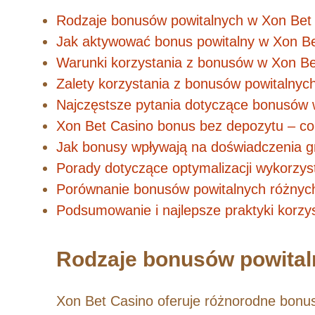
Rodzaje bonusów powitalnych w Xon Bet
Jak aktywować bonus powitalny w Xon B
Warunki korzystania z bonusów w Xon Be
Zalety korzystania z bonusów powitalnyc
Najczęstsze pytania dotyczące bonusów 
Xon Bet Casino bonus bez depozytu – co
Jak bonusy wpływają na doświadczenia g
Porady dotyczące optymalizacji wykorzy
Porównanie bonusów powitalnych różnych
Podsumowanie i najlepsze praktyki korzy
Rodzaje bonusów powitaln
Xon Bet Casino oferuje różnorodne bonusy