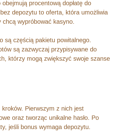
o obejmują procentową dopłatę do
bez depozytu to oferta, która umożliwia
rzy chcą wypróbować kasyno.
 są częścią pakietu powitalnego.
otów są zazwyczaj przypisywane do
wych, którzy mogą zwiększyć swoje szanse
 kroków. Pierwszym z nich jest
bowe oraz tworząc unikalne hasło. Po
aty, jeśli bonus wymaga depozytu.