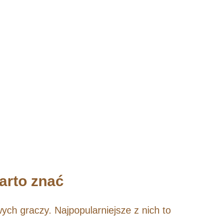
arto znać
ych graczy. Najpopularniejsze z nich to