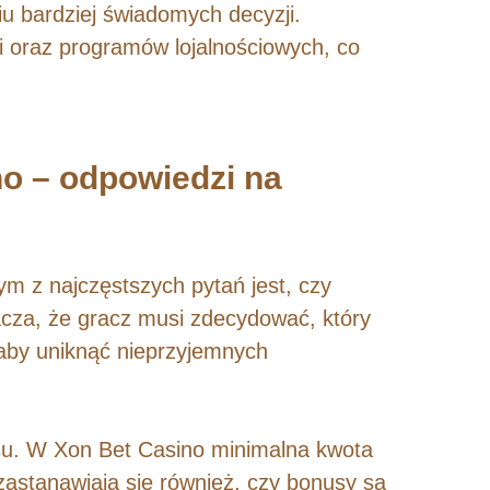
 bardziej świadomych decyzji.
 oraz programów lojalnościowych, co
o – odpowiedzi na
m z najczęstszych pytań jest, czy
acza, że gracz musi zdecydować, który
aby uniknąć nieprzyjemnych
usu. W Xon Bet Casino minimalna kwota
zastanawiają się również, czy bonusy są