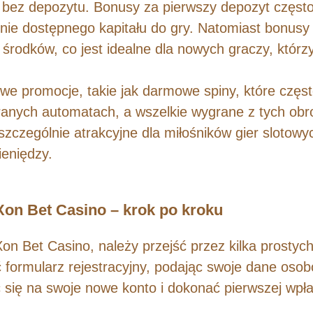
 bez depozytu. Bonusy za pierwszy depozyt częst
nie dostępnego kapitału do gry. Natomiast bonusy 
 środków, co jest idealne dla nowych graczy, któ
e promocje, takie jak darmowe spiny, które często
anych automatach, a wszelkie wygrane z tych obr
 szczególnie atrakcyjne dla miłośników gier sloto
ieniędzy.
on Bet Casino – krok po kroku
n Bet Casino, należy przejść przez kilka prostych
 formularz rejestracyjny, podając swoje dane oso
ć się na swoje nowe konto i dokonać pierwszej wpł