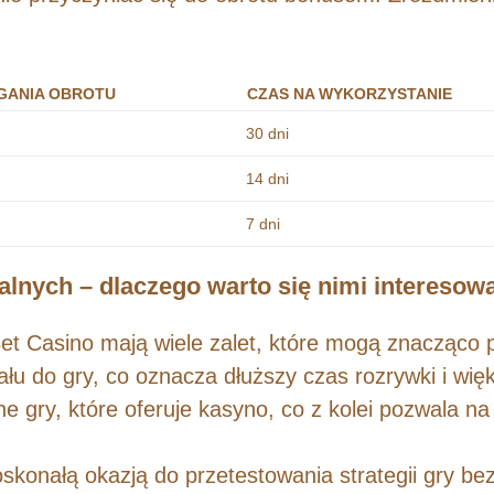
ANIA OBROTU
CZAS NA WYKORZYSTANIE
30 dni
14 dni
7 dni
alnych – dlaczego warto się nimi interesow
et Casino mają wiele zalet, które mogą znacząco 
tału do gry, co oznacza dłuższy czas rozrywki i w
gry, które oferuje kasyno, co z kolei pozwala na 
skonałą okazją do przetestowania strategii gry be