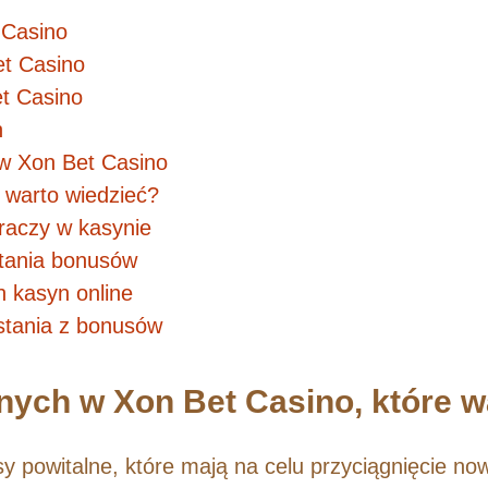
 Casino
et Casino
t Casino
h
w Xon Bet Casino
 warto wiedzieć?
raczy w kasynie
stania bonusów
 kasyn online
stania z bonusów
ych w Xon Bet Casino, które w
 powitalne, które mają na celu przyciągnięcie now