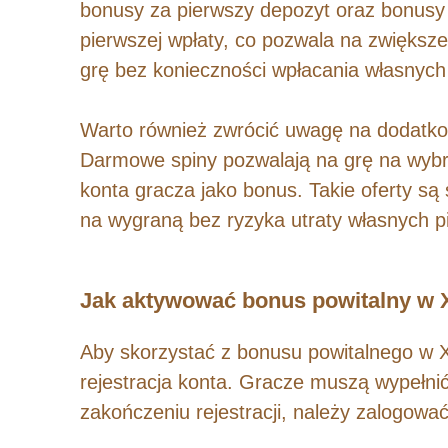
bonusy za pierwszy depozyt oraz bonusy
pierwszej wpłaty, co pozwala na zwiększe
grę bez konieczności wpłacania własnych
Warto również zwrócić uwagę na dodatkow
Darmowe spiny pozwalają na grę na wybr
konta gracza jako bonus. Takie oferty są
na wygraną bez ryzyka utraty własnych p
Jak aktywować bonus powitalny w X
Aby skorzystać z bonusu powitalnego w Xo
rejestracja konta. Gracze muszą wypełnić
zakończeniu rejestracji, należy zalogowa