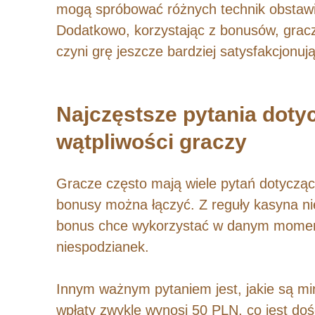
mogą spróbować różnych technik obstawi
Dodatkowo, korzystając z bonusów, grac
czyni grę jeszcze bardziej satysfakcjonuj
Najczęstsze pytania dot
wątpliwości graczy
Gracze często mają wiele pytań dotycząc
bonusy można łączyć. Z reguły kasyna ni
bonus chce wykorzystać w danym momenc
niespodzianek.
Innym ważnym pytaniem jest, jakie są mi
wpłaty zwykle wynosi 50 PLN, co jest do