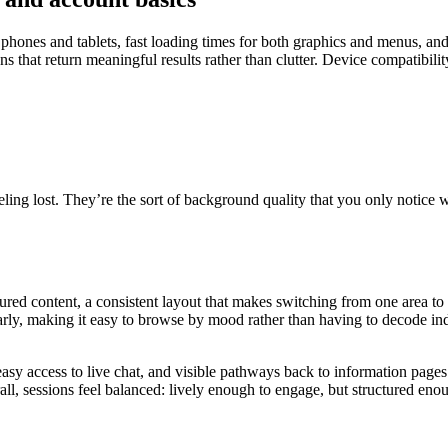
 phones and tablets, fast loading times for both graphics and menus, an
ns that return meaningful results rather than clutter. Device compatibili
ling lost. They’re the sort of background quality that you only notice 
atured content, a consistent layout that makes switching from one area t
rly, making it easy to browse by mood rather than having to decode ind
asy access to live chat, and visible pathways back to information pages
all, sessions feel balanced: lively enough to engage, but structured enou