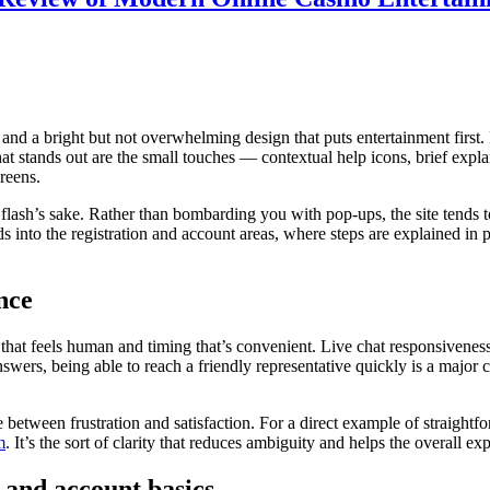
, and a bright but not overwhelming design that puts entertainment first
t stands out are the small touches — contextual help icons, brief expl
reens.
r flash’s sake. Rather than bombarding you with pop-ups, the site tends
ds into the registration and account areas, where steps are explained in
nce
 that feels human and timing that’s convenient. Live chat responsiveness
wers, being able to reach a friendly representative quickly is a major co
between frustration and satisfaction. For a direct example of straight
m
. It’s the sort of clarity that reduces ambiguity and helps the overall 
, and account basics