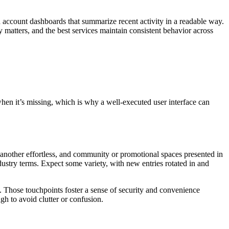
d account dashboards that summarize recent activity in a readable way.
ty matters, and the best services maintain consistent behavior across
when it’s missing, which is why a well-executed user interface can
o another effortless, and community or promotional spaces presented in
ustry terms. Expect some variety, with new entries rotated in and
. Those touchpoints foster a sense of security and convenience
gh to avoid clutter or confusion.