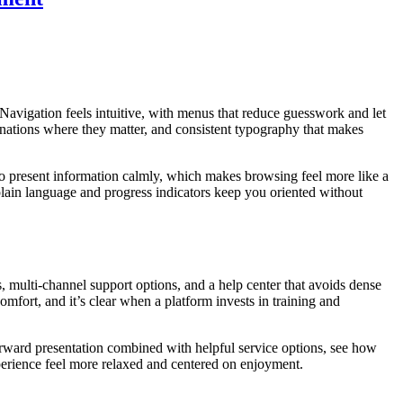
. Navigation feels intuitive, with menus that reduce guesswork and let
anations where they matter, and consistent typography that makes
 to present information calmly, which makes browsing feel more like a
 plain language and progress indicators keep you oriented without
, multi-channel support options, and a help center that avoids dense
mfort, and it’s clear when a platform invests in training and
forward presentation combined with helpful service options, see how
experience feel more relaxed and centered on enjoyment.