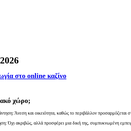
ffinger
 2026
γία στο online καζίνο
ιακό χώρο;
ντηση: Άνεση και οικειότητα, καθώς το περιβάλλον προσαρμόζεται στ
ηση: Όχι ακριβώς, αλλά προσφέρει μια δική της, συμπυκνωμένη εμπειρ