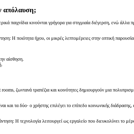
ην απόλαυση;
ερικά παιχνίδια κινούνται γρήγορα για στιγμιαία διέγερση, ενώ άλλ
ηση: Η ποιότητα ήχου, οι μικρές λεπτομέρειες στην οπτική παρουσία
την αίσθηση.
ή.
ooms, ζωντανά τραπέζια και κοινότητες δημιουργούν μια πολυπρισματ
ίναι και τα δύο· ο χρήστης επιλέγει το επίπεδο κοινωνικής διάδρασης
ντηση: Η τεχνολογία λειτουργεί ως εργαλείο που διευκολύνει το μέ