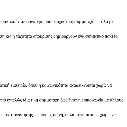
α προσκαλούν σε αργότερη, πιο στοχαστική συμμετοχή — όλα με
ση και η ταχύτητα απόκρισης δημιουργούν ένα συνεκτικό πακέτο
ική εμπειρία, όπου η κοινωνικότητα αναδεικνύεται χωρίς να
, από εντελώς ιδιωτική συμμετοχή έως έντονη επικοινωνία με άλλους
ρος της συνάντησης — βίντεο, φωνή, απλά μηνύματα — χωρίς να