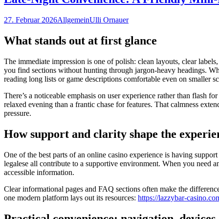
27. Februar 2026
Allgemein
Ulli Ornauer
What stands out at first glance
The immediate impression is one of polish: clean layouts, clear labels
you find sections without hunting through jargon-heavy headings. Wha
reading long lists or game descriptions comfortable even on smaller sc
There’s a noticeable emphasis on user experience rather than flash fo
relaxed evening than a frantic chase for features. That calmness exten
pressure.
How support and clarity shape the experie
One of the best parts of an online casino experience is having support
legalese all contribute to a supportive environment. When you need ans
accessible information.
Clear informational pages and FAQ sections often make the difference 
one modern platform lays out its resources:
https://lazzybar-casino.co
Practical convenience: navigation, devices